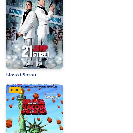
Мачо і ботан
1080