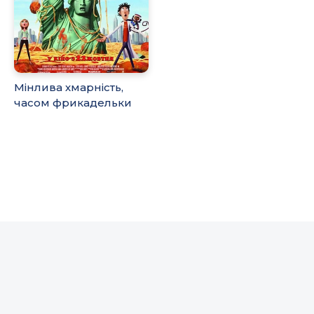
Мінлива хмарність,
часом фрикадельки