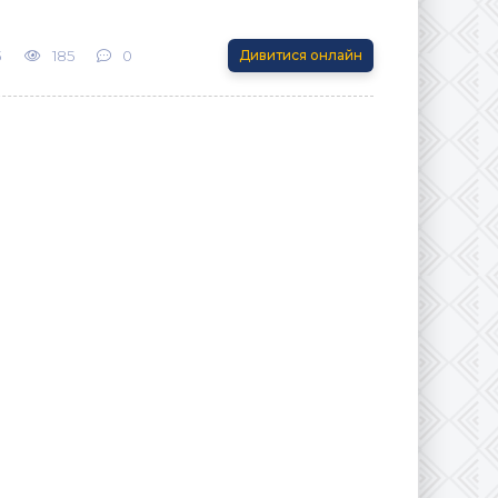
3
185
0
Дивитися онлайн