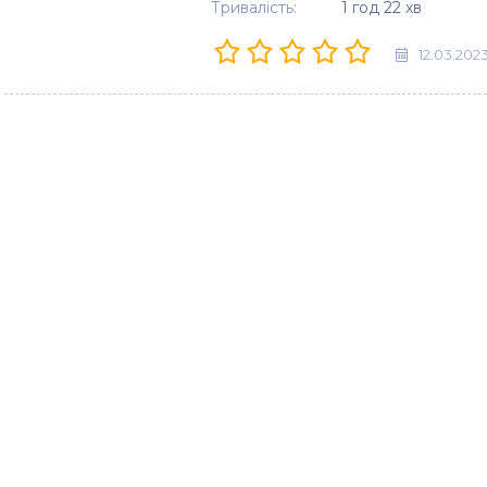
Тривалість:
1 год 22 хв
12.03.202