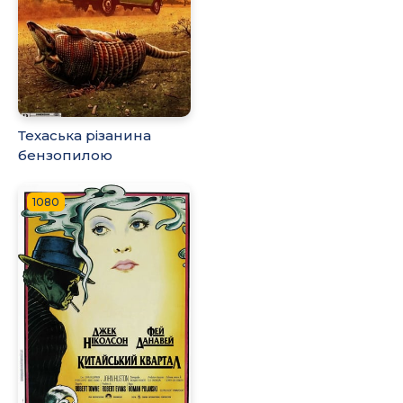
Техаська різанина
бензопилою
1080