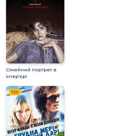
Сімейний портрет в
інтер'єрі
720