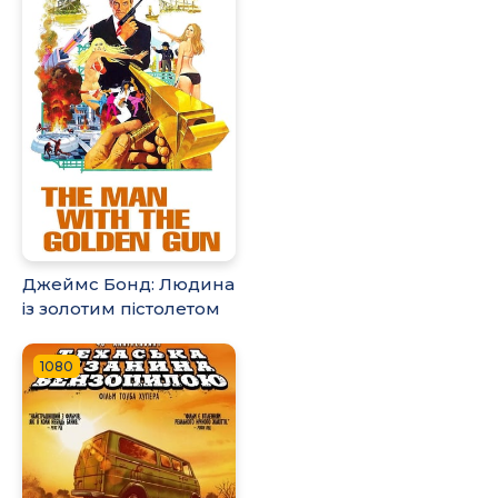
Джеймс Бонд: Людина
із золотим пістолетом
1080