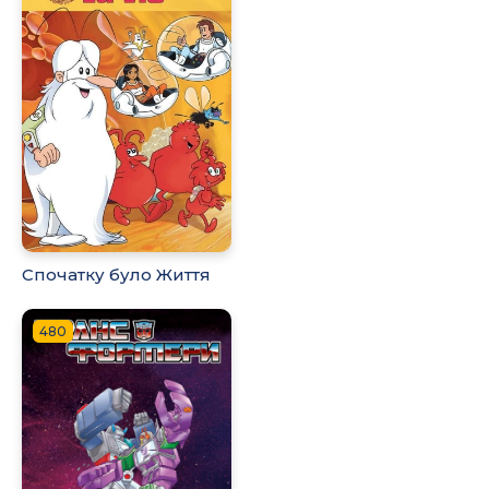
Спочатку було Життя
480