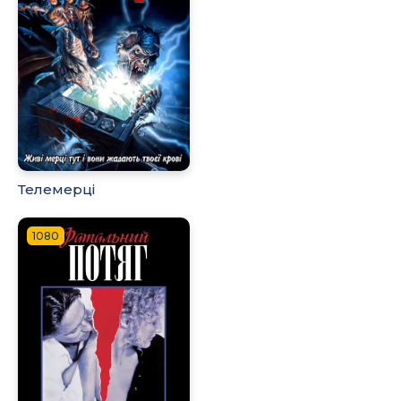
Телемерці
1080