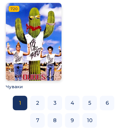
720
Чуваки
1
2
3
4
5
6
7
8
9
10