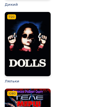
Дикий
720
Ляльки
1080