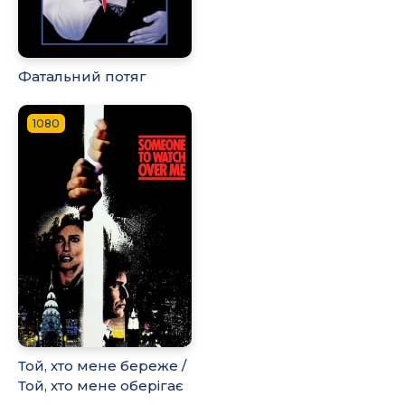
Фатальний потяг
1080
Той, хто мене береже /
Той, хто мене оберігає