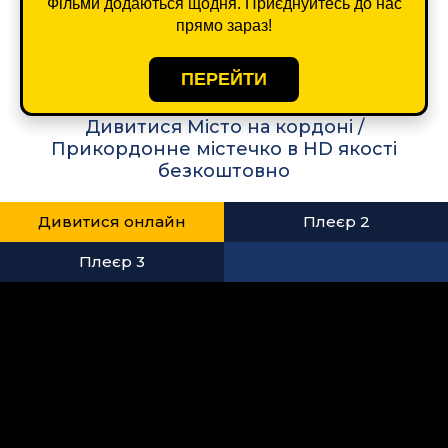
Фільми додаються щодня. Приєднуйтесь до нас
прямо зараз!
ПЕРЕЙТИ
Дивитися Місто на кордоні /
Прикордонне містечко в HD якості
безкоштовно
Дивитися онлайн
Плеєр 2
Плеєр 3