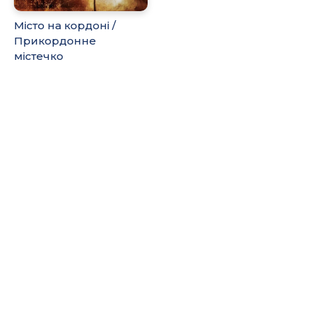
Місто на кордоні /
Прикордонне
містечко