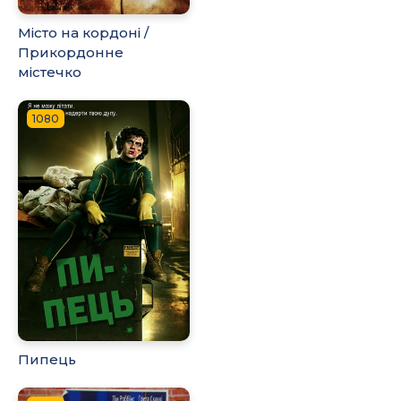
Місто на кордоні /
Прикордонне
містечко
1080
Пипець