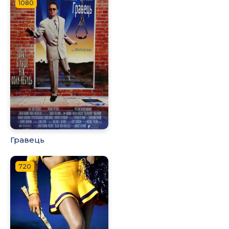
1080
Гравець
720