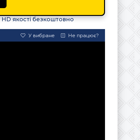
в HD якості безкоштовно
У вибране
Не працює?