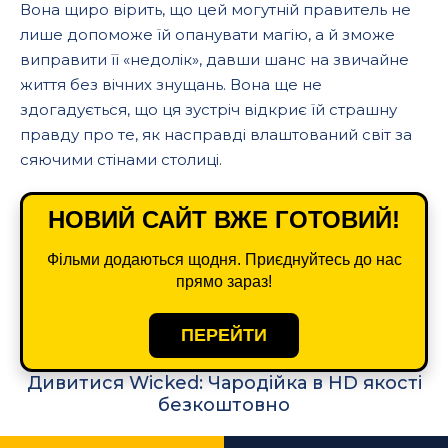
Вона щиро вірить, що цей могутній правитель не
лише допоможе їй опанувати магію, а й зможе
виправити її «недолік», давши шанс на звичайне
життя без вічних знущань. Вона ще не
здогадується, що ця зустріч відкриє їй страшну
правду про те, як насправді влаштований світ за
сяючими стінами столиці.
НОВИЙ САЙТ ВЖЕ ГОТОВИЙ!
Фільми додаються щодня. Приєднуйтесь до нас
прямо зараз!
ПЕРЕЙТИ
Дивитися Wicked: Чародійка в HD якості
безкоштовно