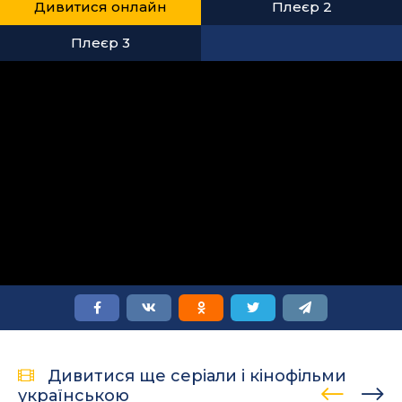
Дивитися онлайн
Плеєр 2
Плеєр 3
Дивитися ще серіали і кінофільми
українською