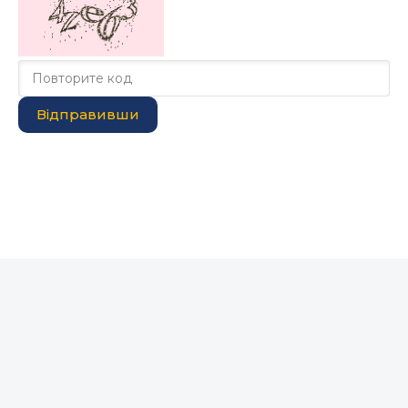
Відправивши