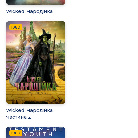
Wicked: Чародійка
1080
Wicked: Чародійка.
Частина 2
1080