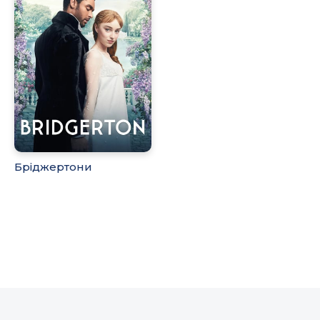
Бріджертони