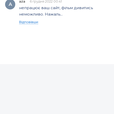
aza
6 грудня 2022 00:41
A
непрацює ваш сайт, фільм дивитись
неможливо. Нажаль...
Відповівши