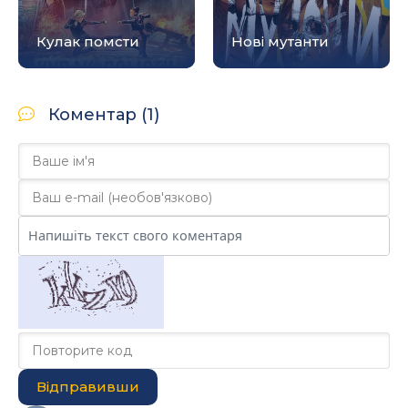
Кулак помсти
Нові мутанти
Коментар (1)
Відправивши