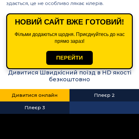
здається, це не особливо лякає кілерів.
НОВИЙ САЙТ ВЖЕ ГОТОВИЙ!
Фільми додаються щодня. Приєднуйтесь до нас
прямо зараз!
ПЕРЕЙТИ
Дивитися Швидкісний поїзд в HD якості
безкоштовно
Дивитися онлайн
Плеєр 2
Плеєр 3