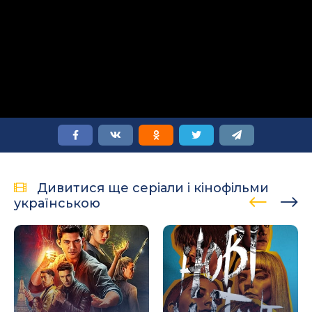
Дивитися ще серіали і кінофільми
українською