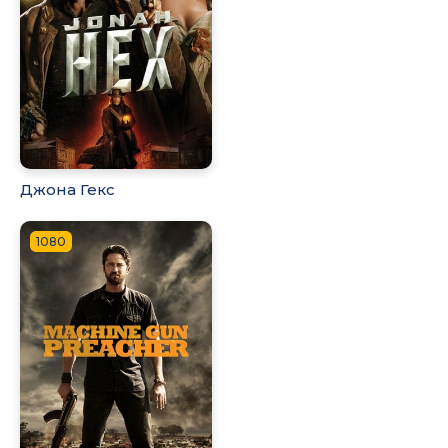
Джона Гекс
1080