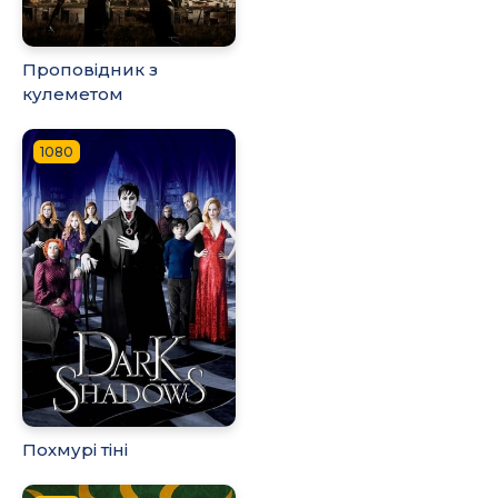
Проповідник з
кулеметом
1080
Похмурі тіні