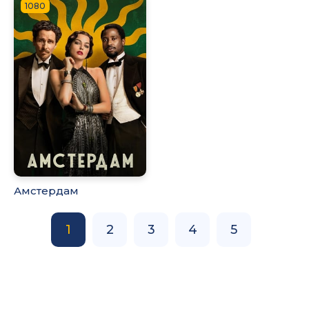
1080
Амстердам
1
2
3
4
5