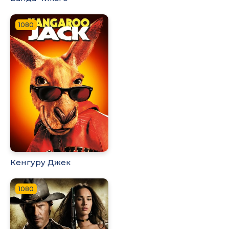
1080
Кенгуру Джек
1080