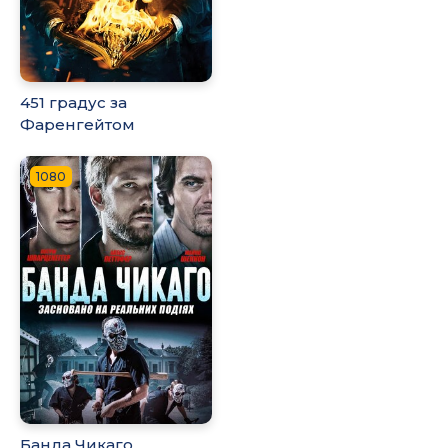
451 градус за
Фаренгейтом
1080
Банда Чикаго