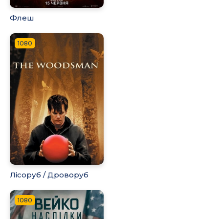
Флеш
1080
Лісоруб / Дроворуб
1080