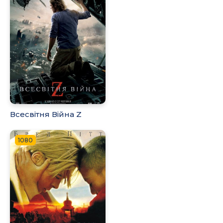
Всесвітня Війна Z
1080