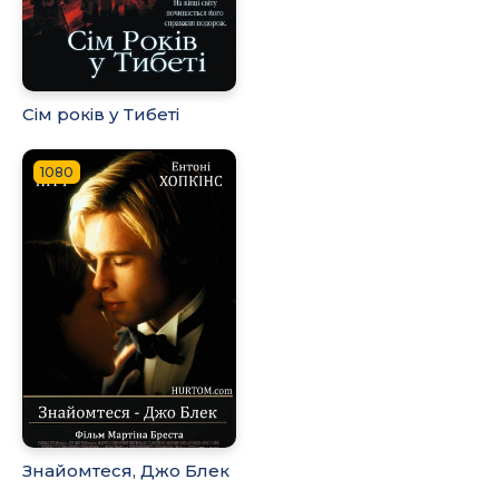
Сім років у Тибеті
1080
Знайомтеся, Джо Блек