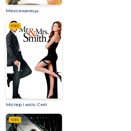
Мексиканець
1080
Містер і місіс Сміт
1080