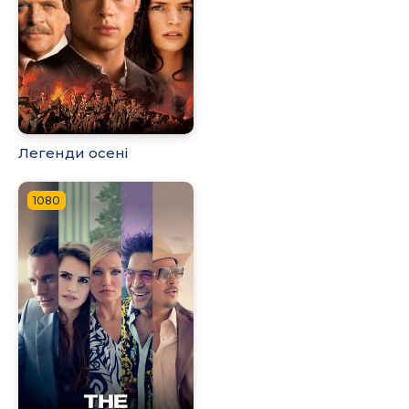
Легенди осені
1080