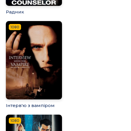
Радник
1080
Інтерв'ю з вампіром
1080