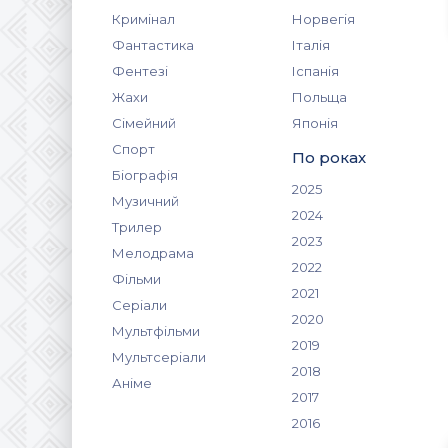
Кримінал
Норвегія
Фантастика
Італія
Фентезі
Іспанія
Жахи
Польща
Сімейний
Японія
Спорт
По роках
Біографія
2025
Музичний
2024
Трилер
2023
Мелодрама
2022
Фільми
2021
Серіали
2020
Мультфільми
2019
Мультсеріали
2018
Аніме
2017
2016