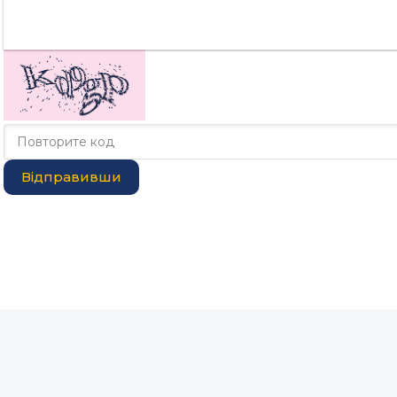
Відправивши