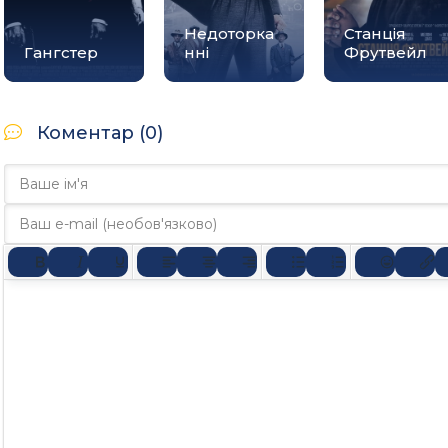
Недоторка
Станція
Гангстер
нні
Фрутвейл
Коментар (0)