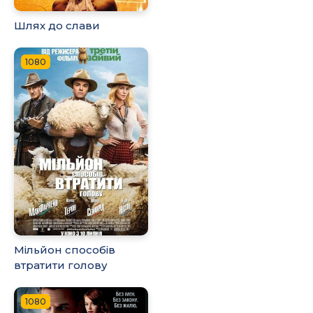
Шлях до слави
1080
Мільйон способів
втратити голову
1080