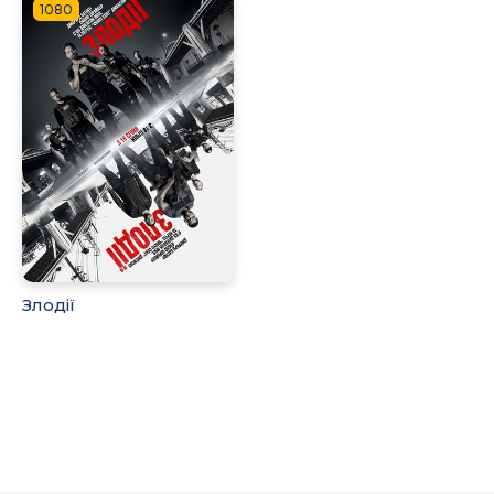
1080
Злодії