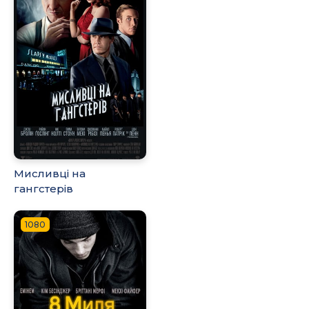
Мисливці на
гангстерів
1080