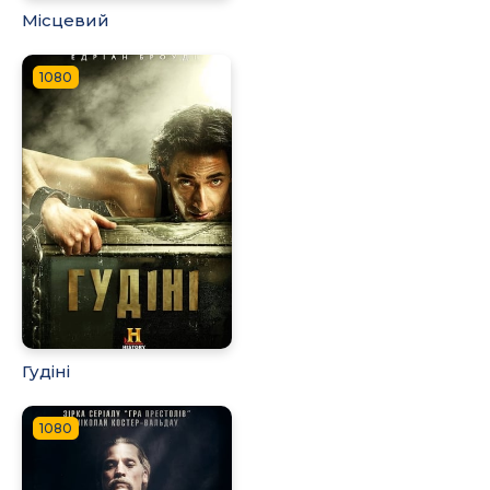
Місцевий
1080
Гудіні
1080