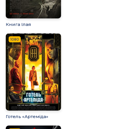
Книга Ілая
1080
Готель «Артеміда»