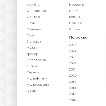
Кримінал
Норвегія
Фантастика
Італія
Фентезі
Іспанія
Жахи
Польща
Сімейний
Японія
Спорт
По роках
Біографія
2025
Музичний
2024
Трилер
2023
Мелодрама
2022
Фільми
2021
Серіали
2020
Мультфільми
2019
Мультсеріали
2018
Аніме
2017
2016