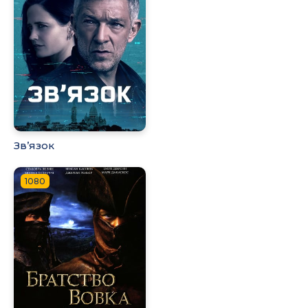
Зв’язок
1080