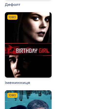
Дефолт
1080
Іменинниця
1080