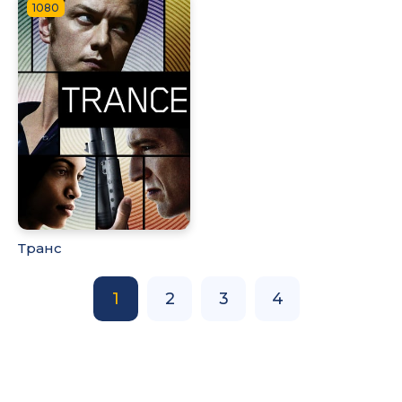
1080
Транс
1
2
3
4