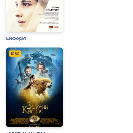
Ейфорія
1080