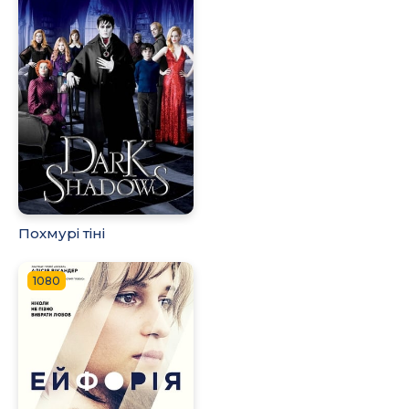
Похмурі тіні
1080