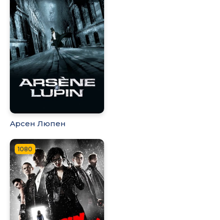
Арсен Люпен
1080