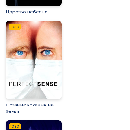
Царство небесне
1080
Останнє кохання на
Землі
1080