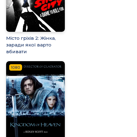
Місто гріхів 2: Жінка,
заради якої варто
вбивати
1080