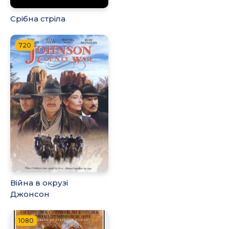
Срібна стріла
720
Війна в окрузі
Джонсон
1080