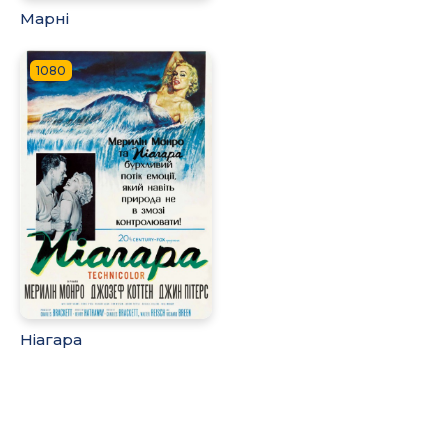
Марні
1080
Ніагара