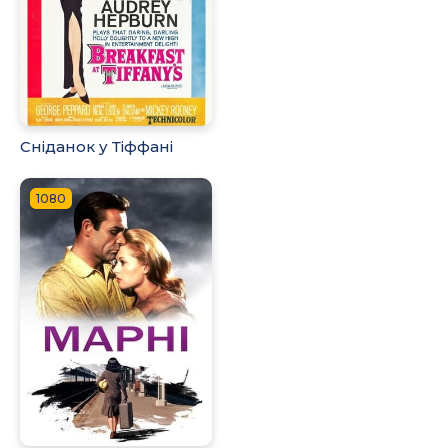
Сніданок у Тіффані
1080