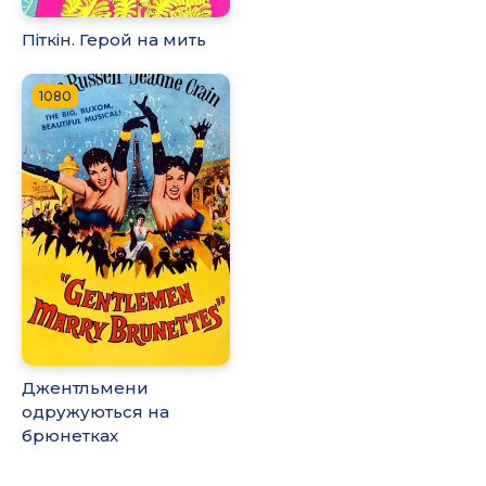
Піткін. Герой на мить
1080
Джентльмени
одружуються на
брюнетках