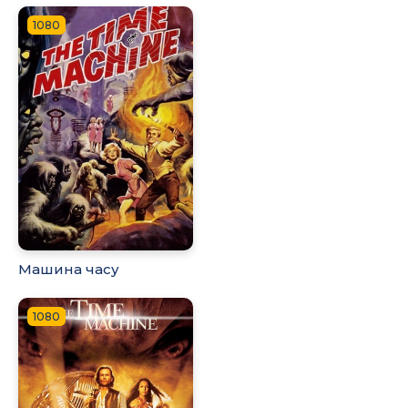
1080
Машина часу
1080