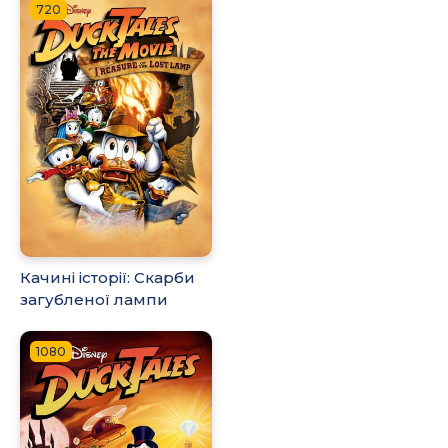
720
Качині історії: Скарби
загубленої лампи
1080