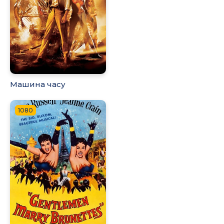
Машина часу
1080