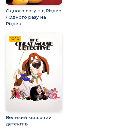
Одного разу під Різдво
/ Одного разу на
Різдво
1080
Великий мишачий
детектив