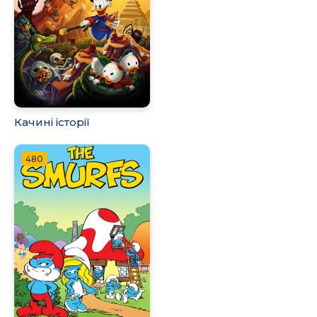
Качині історії
480