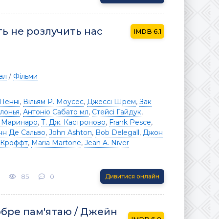
ь не розлучить нас
6.1
ал
/
Фільми
Пенні
,
Вільям Р. Моусес
,
Джессі Шрем
,
Зак
лонья
,
Антоніо Сабато мл
,
Стейсі Гайдук
,
 Маринаро
,
Т. Дж. Кастроново
,
Frank Pesce
,
нн Де Сальво
,
John Ashton
,
Bob Delegall
,
Джон
 Кроффт
,
Maria Martone
,
Jean A. Niver
85
0
Дивитися онлайн
обре пам'ятаю / Джейн