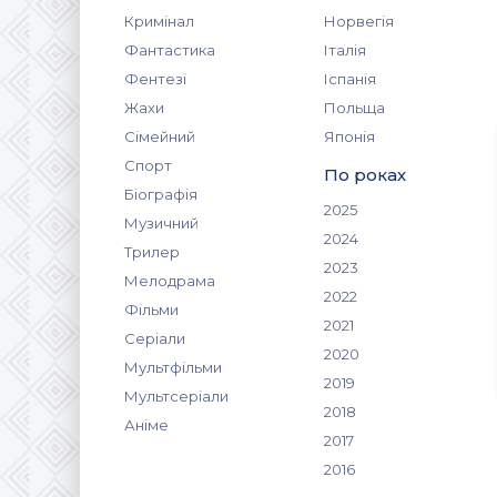
Кримінал
Норвегія
Фантастика
Італія
Фентезі
Іспанія
Жахи
Польща
Сімейний
Японія
Спорт
По роках
Біографія
2025
Музичний
2024
Трилер
2023
Мелодрама
2022
Фільми
2021
Серіали
2020
Мультфільми
2019
Мультсеріали
2018
Аніме
2017
2016