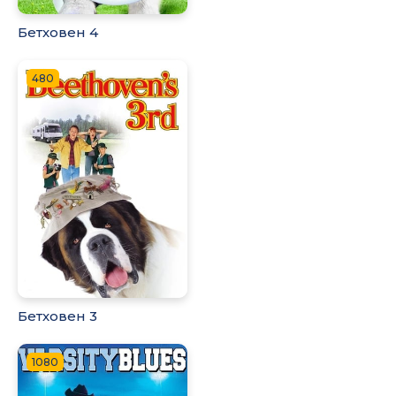
Бетховен 4
480
Бетховен 3
1080