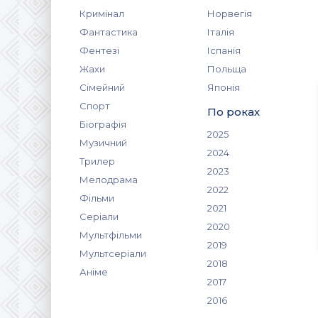
Кримінал
Норвегія
Фантастика
Італія
Фентезі
Іспанія
Жахи
Польща
Сімейний
Японія
Спорт
По роках
Біографія
2025
Музичний
2024
Трилер
2023
Мелодрама
2022
Фільми
2021
Серіали
2020
Мультфільми
2019
Мультсеріали
2018
Аніме
2017
2016