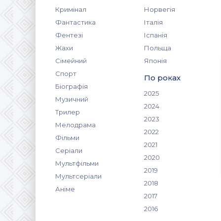
Кримінал
Норвегія
Фантастика
Італія
Фентезі
Іспанія
Жахи
Польща
Сімейний
Японія
Спорт
По роках
Біографія
2025
Музичний
2024
Трилер
2023
Мелодрама
2022
Фільми
2021
Серіали
2020
Мультфільми
2019
Мультсеріали
2018
Аніме
2017
2016