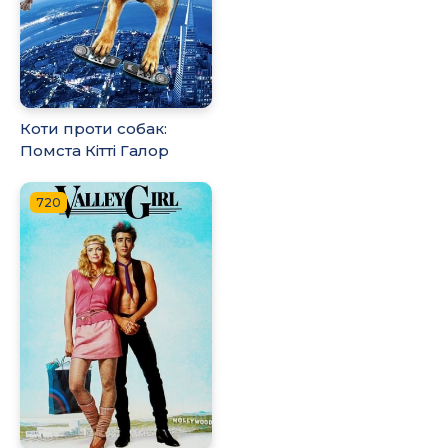
Коти проти собак:
Помста Кітті Галор
720