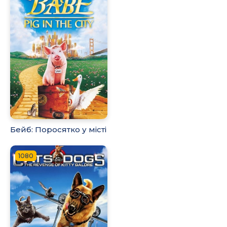
Бейб: Поросятко у місті
1080