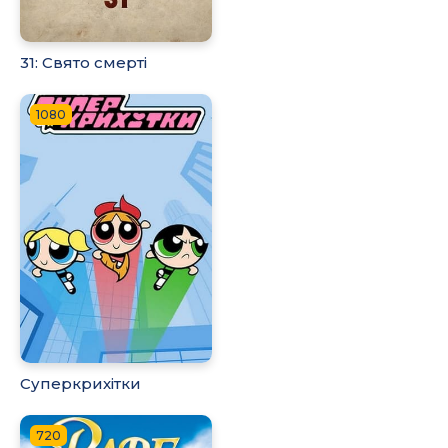
31: Свято смерті
1080
Суперкрихітки
720