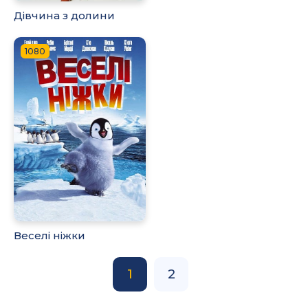
Дівчина з долини
1080
Веселі ніжки
1
2