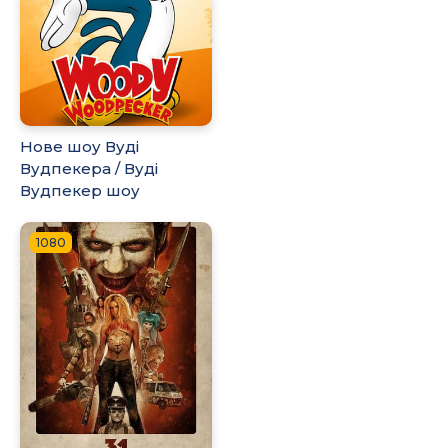
Нове шоу Вуді
Вудпекера / Вуді
Вудпекер шоу
1080