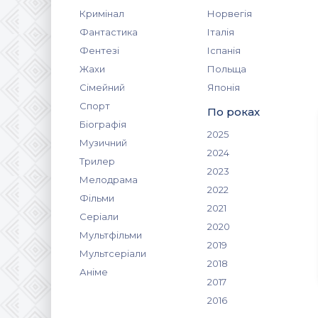
Кримінал
Норвегія
Фантастика
Італія
Фентезі
Іспанія
Жахи
Польща
Сімейний
Японія
Спорт
По роках
Біографія
2025
Музичний
2024
Трилер
2023
Мелодрама
2022
Фільми
2021
Серіали
2020
Мультфільми
2019
Мультсеріали
2018
Аніме
2017
2016