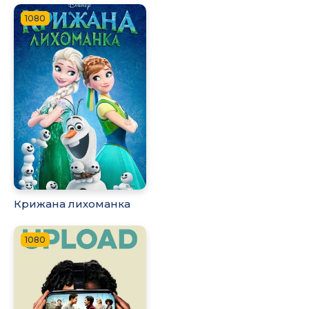
1080
Крижана лихоманка
1080