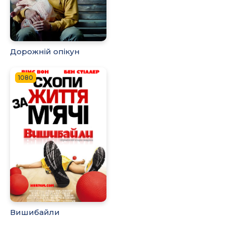
Дорожній опікун
1080
Вишибайли