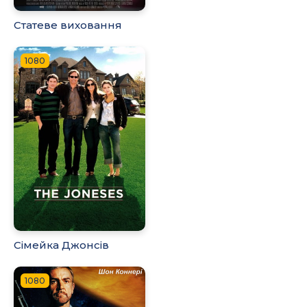
Статеве виховання
1080
Сімейка Джонсів
1080