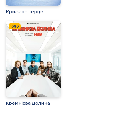
Крижане серце
1080
Кремнієва Долина