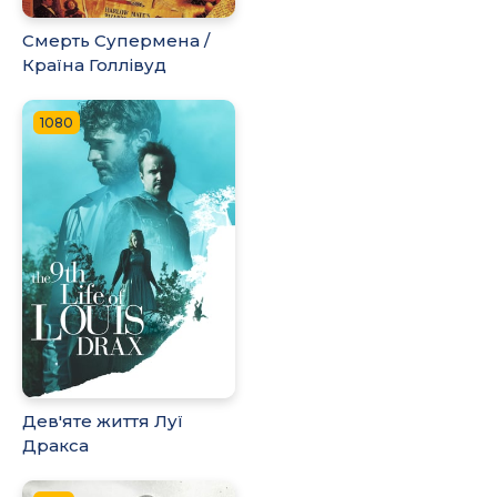
Смерть Супермена /
Країна Голлівуд
1080
Дев'яте життя Луї
Дракса