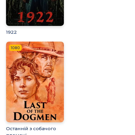
1922
1080
Останній з собачого