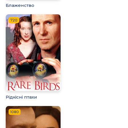
Блаженство
720
Рідкісні птахи
1080