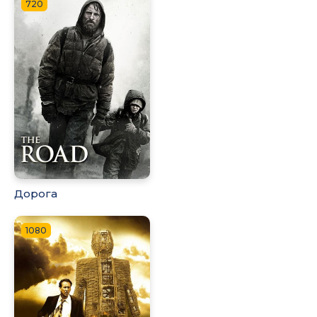
720
Дорога
1080