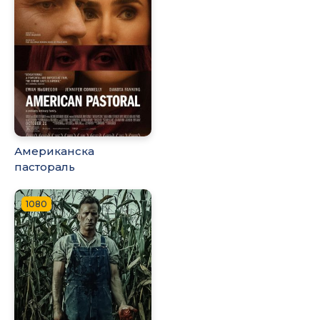
Американска
пастораль
1080