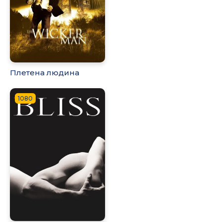
Плетена людина
1080