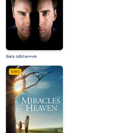
Без обличчя
1080