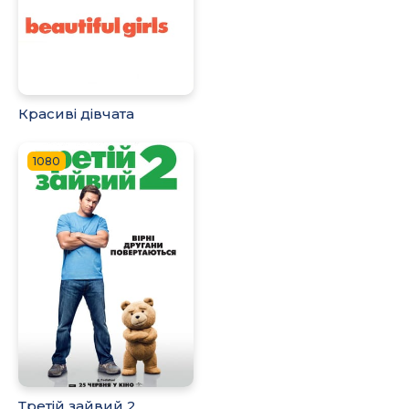
Красиві дівчата
1080
Третій зайвий 2