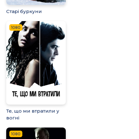
Старі буркуни
1080
Те, що ми втратили у
вогні
1080