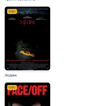
1080
Зодіак
1080