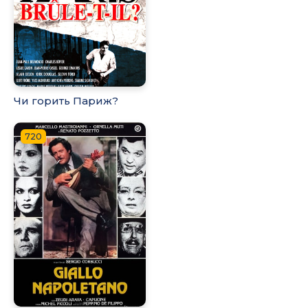
Чи горить Париж?
720