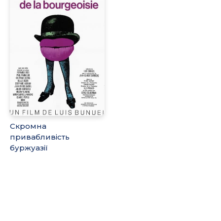
Скромна
привабливість
буржуазії