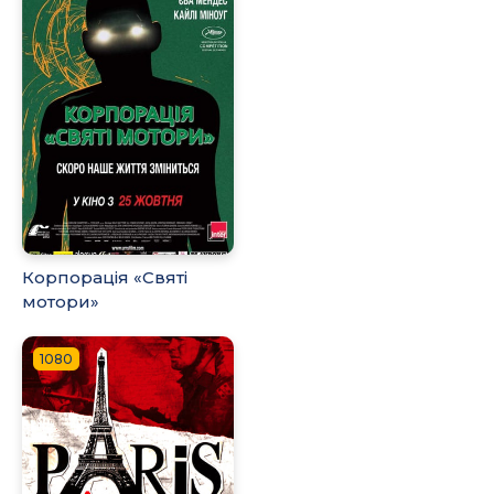
Корпорація «Святі
мотори»
1080