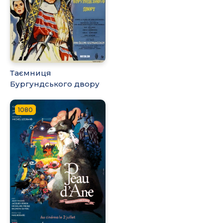
Таємниця
Бургундського двору
1080