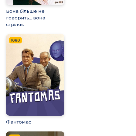
Вона більше не
говорить... вона
стріляє
1080
Фантомас