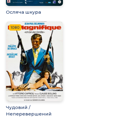
Осляча шкура
1080
Чудовий /
Неперевершений