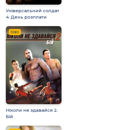
Універсальний солдат
4: День розплати
1080
Ніколи не здавайся 2.
Бій