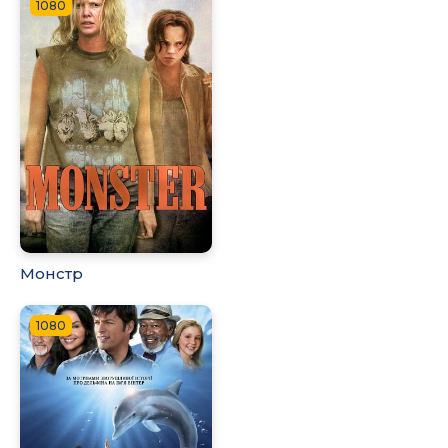
1080
Монстр
1080