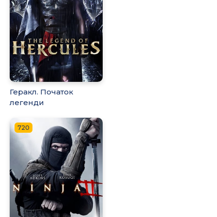
Геракл. Початок
легенди
720