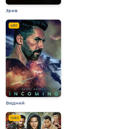
Зрив
480
Вхідний
1080