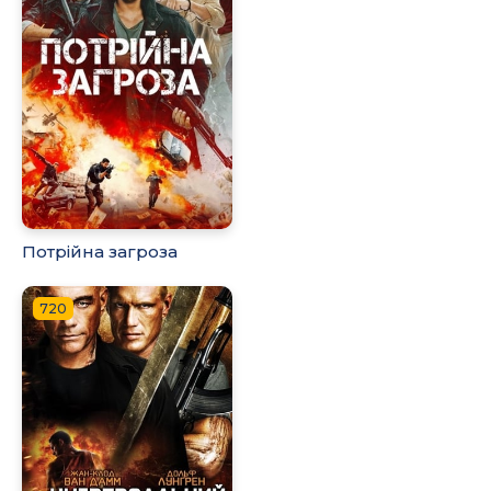
Потрійна загроза
720