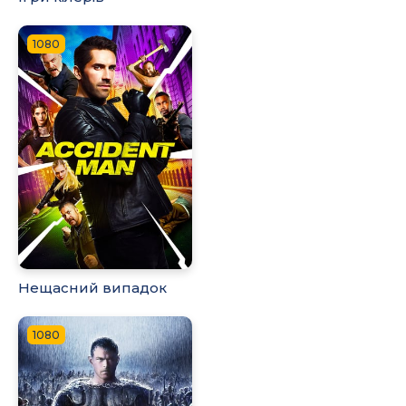
1080
Нещасний випадок
1080