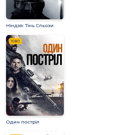
Ніндзя: Тінь Сльози
1080
Один постріл