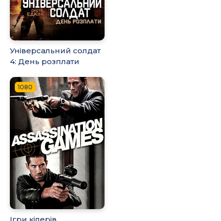
Універсальний солдат
4: День розплати
1080
Ігри кілерів