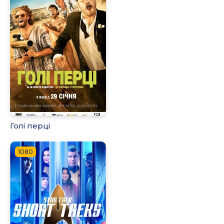
Голі перці
1080