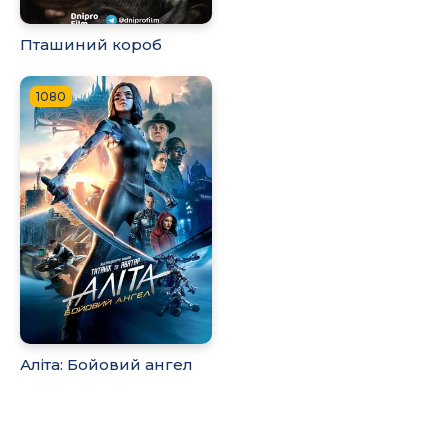
Пташиний короб
1080
Аліта: Бойовий ангел