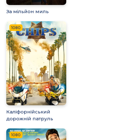
За мільйон миль
1080
Каліфорнійський
дорожній патруль
1080