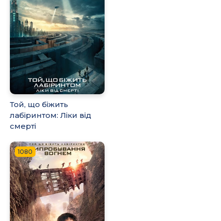
Той, що біжить
лабіринтом: Ліки від
смерті
1080