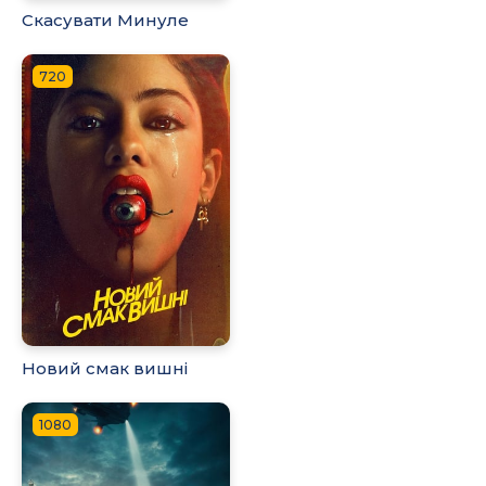
Скасувати Минуле
720
Новий смак вишні
1080