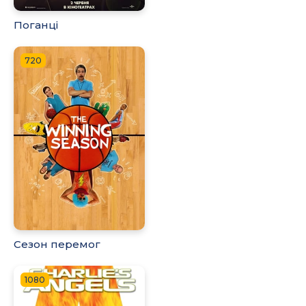
Поганці
720
Сезон перемог
1080