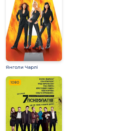
Янголи Чарлі
1080