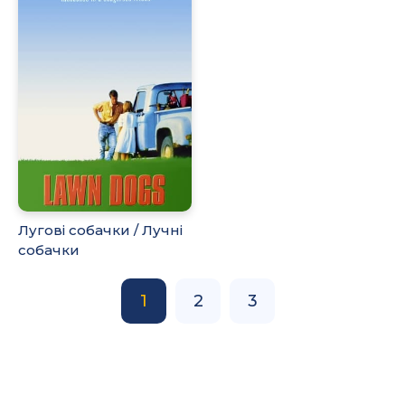
Лугові собачки / Лучні
собачки
1
2
3