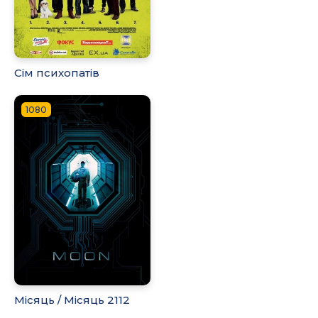
Сім психопатів
1080
Місяць / Місяць 2112