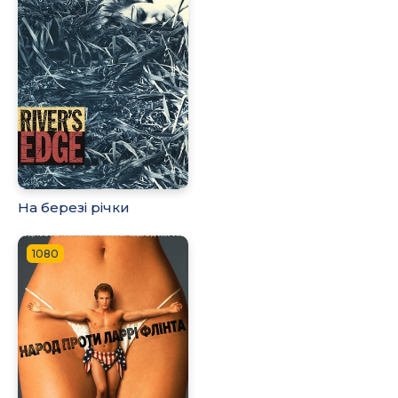
На березі річки
1080