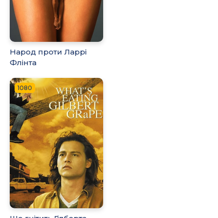
Народ проти Ларрі
Флінта
1080