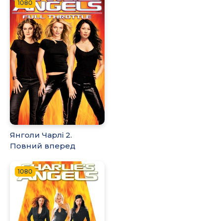
1080
Янголи Чарлі 2.
Повний вперед
1080