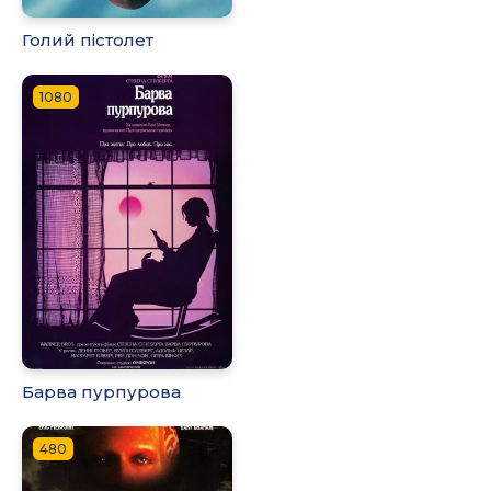
Голий пістолет
1080
Барва пурпурова
480