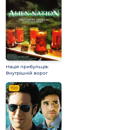
Нація прибульців:
Внутрішній ворог
720