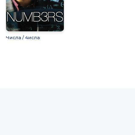
Числа / 4исла