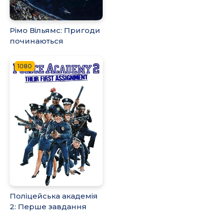
Рімо Вільямс: Пригоди
починаються
1080
Поліцейська академія
2: Перше завдання