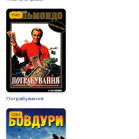
1080
Пограбування
1080