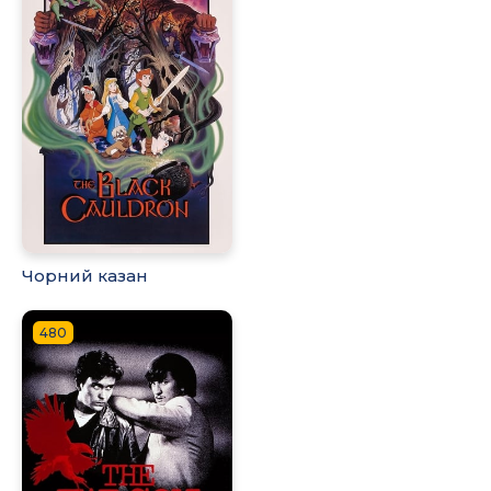
Чорний казан
480