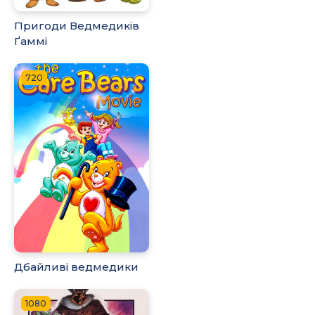
Пригоди Ведмедиків
Ґаммі
720
Дбайливі ведмедики
1080