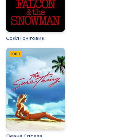
Сокіл і сніговик
1080
Певна Справа