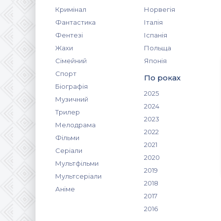
Кримінал
Норвегія
Фантастика
Італія
Фентезі
Іспанія
Жахи
Польща
Сімейний
Японія
Спорт
По роках
Біографія
2025
Музичний
2024
Трилер
2023
Мелодрама
2022
Фільми
2021
Серіали
2020
Мультфільми
2019
Мультсеріали
2018
Аніме
2017
2016