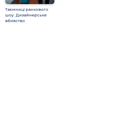
Таємниці ранкового
шоу. Дизайнерське
вбивство