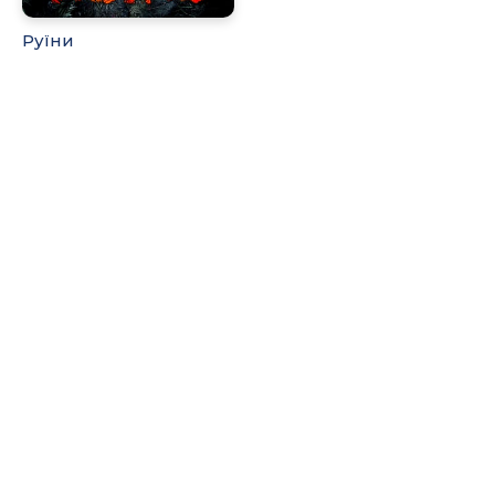
Руїни