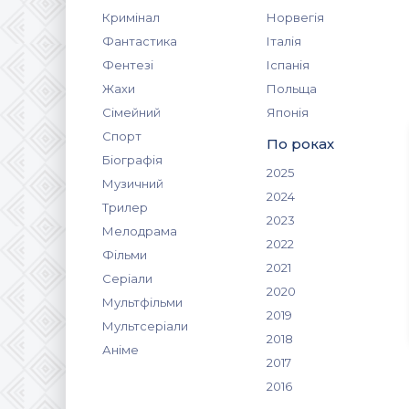
Кримінал
Норвегія
Фантастика
Італія
Фентезі
Іспанія
Жахи
Польща
Сімейний
Японія
Спорт
По роках
Біографія
2025
Музичний
2024
Трилер
2023
Мелодрама
2022
Фільми
2021
Серіали
2020
Мультфільми
2019
Мультсеріали
2018
Аніме
2017
2016