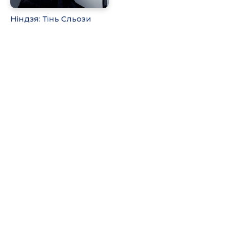
Ніндзя: Тінь Сльози