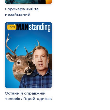
Сорокарічний та
незайманий
720
Останній справжній
чоловік / Герой-одинак