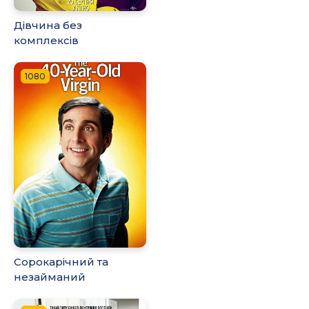
Дівчина без
комплексів
1080
Сорокарічний та
незайманий