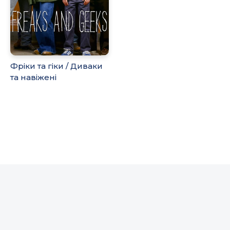
Фріки та гіки / Диваки
та навіжені