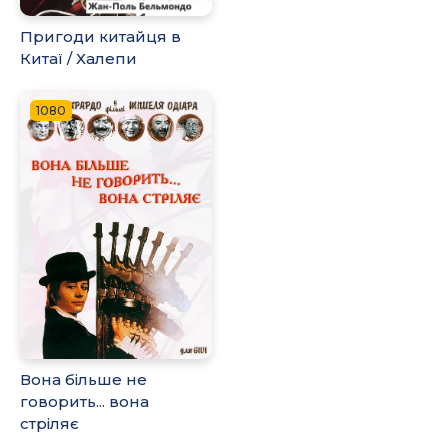
Пригоди китайця в
Китаї / Халепи
1080
Вона більше не
говорить... вона
стріляє