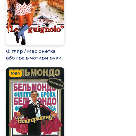
Фігляр / Маріонетка
або гра в чотири руки
1080