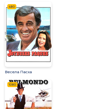
480
Весела Пасха
1080