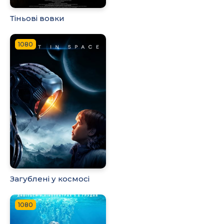
Тіньові вовки
1080
Загублені у космосі
1080