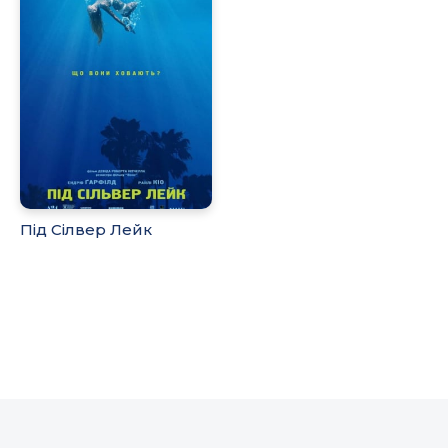
Під Сілвер Лейк