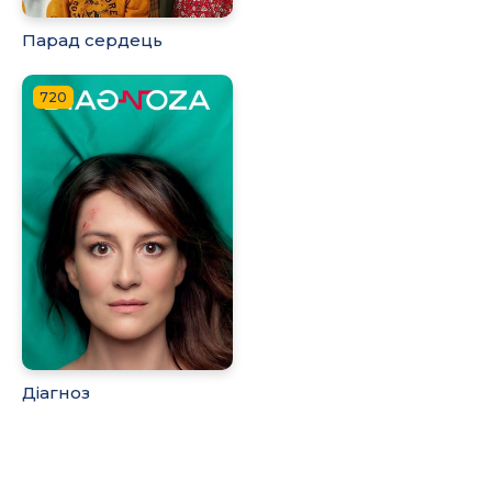
Парад сердець
720
Діагноз