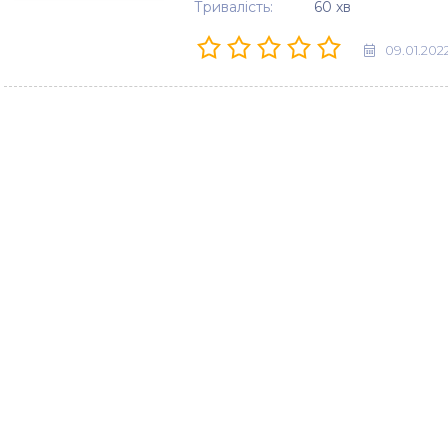
Тривалість:
60 хв
09.01.202